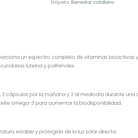
Etiqueta:
Bienestar cotidiano
orciona un espectro completo de vitaminas bioactivas y
undarias luteína y polifenoles.
e, 2 cápsulas por la mañana y 2 al mediodía durante una 
eite omega-3 para aumentar la biodisponibilidad.
tura estable y protegido de la luz solar directa.