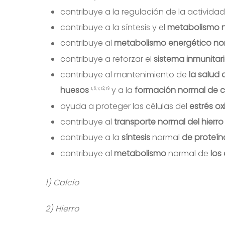
contribuye a la regulación de la activida
contribuye a la síntesis y el
metabolismo n
contribuye al
metabolismo energético no
contribuye a reforzar el
sistema inmunitar
contribuye al mantenimiento de
la salud 
huesos
y a la
formación normal de 
1, 6, 7, 12, 19
ayuda a proteger las células del
estrés ox
contribuye al
transporte normal del hierro
contribuye a la
síntesis
normal
de proteí
contribuye al
metabolismo
normal de
los
1) Calcio
2) Hierro