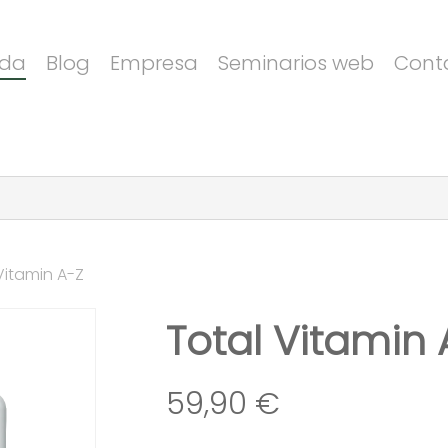
Carrito
nda
Blog
Empresa
Seminarios web
Cont
Vitamin A-Z
Total Vitamin 
59,90
€