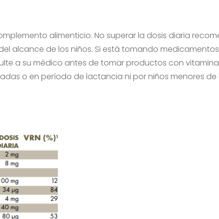
mplemento alimenticio. No superar la dosis diaria recom
ra del alcance de los niños. Si está tomando medicament
nsulte a su médico antes de tomar productos con vitamin
das o en período de lactancia ni por niños menores de 