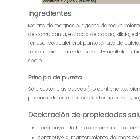
Ingredientes
Malato de magnesio, agente de recubrimiento 
de camu camu, extracto de cacao, silicio, ex
ferroso, colecalciferol, pantotenato de calcio,
fosfato, picolinato de cromo, L-metilfolato, 
sodio.
Principio de pureza
Sólo sustancias activas (no contiene excipient
potenciadores del sabor, lactosa, aromas, soj
Declaración de propiedades sal
contribuye a la función normal de las enz
contribuye al mantenimiento del metabol