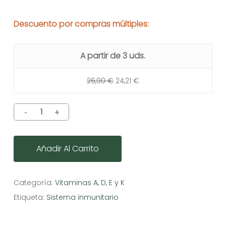
Descuento por compras múltiples:
A partir de 3 uds.
26,90
€
24,21
€
Añadir Al Carrito
Categoría:
Vitaminas A, D, E y K
Etiqueta:
Sistema inmunitario