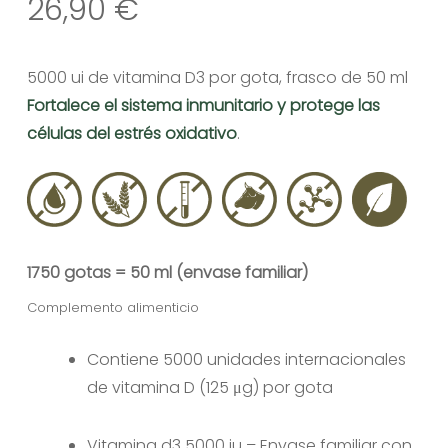
26,90
€
5000 ui de vitamina D3 por gota, frasco de 50 ml
Fortalece el sistema inmunitario y protege las
células del estrés oxidativo
.
1750 gotas = 50 ml (envase familiar)
Complemento alimenticio
Contiene 5000 unidades internacionales
de vitamina D (125 μg) por gota
Vitamina d3 5000 iu – Envase familiar con