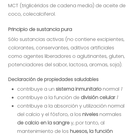
MCT (triglicéridos de cadena media) de aceite de
coco, colecalciferol.
Principio de sustancia pura
Sólo sustancias activas (no contiene excipientes,
colorantes, conservantes, aditivos artificiales
como agentes liberadores o aglutinantes, gluten,
potenciadores del sabor, lactosa, aromas, soja).
Declaración de propiedades saludables
contribuye a un
sistema inmunitario
normal
1
contribuye a la función de
división celular
1
contribuye a la absorción y utilización normal
del calcio y el fósforo, a los
niveles
normales
de calcio en la sangre
y, por tanto, al
mantenimiento de los
huesos, la función