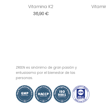
Vitamina K2
Vitami
36,90
€
ZREEN es sinónimo de gran pasión y
entusiasmo por el bienestar de las
personas.