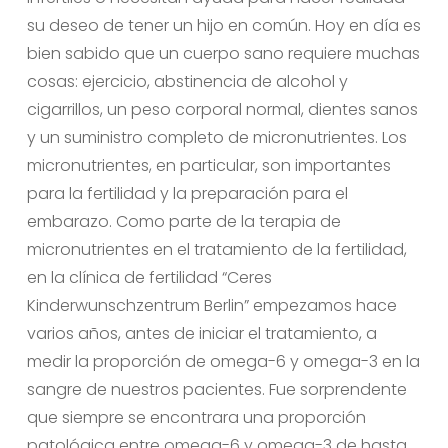
su deseo de tener un hijo en común. Hoy en día es
bien sabido que un cuerpo sano requiere muchas
cosas: ejercicio, abstinencia de alcohol y
cigarrillos, un peso corporal normal, dientes sanos
y un suministro completo de micronutrientes. Los
micronutrientes, en particular, son importantes
para la fertilidad y la preparación para el
embarazo. Como parte de la terapia de
micronutrientes en el tratamiento de la fertilidad,
en la clínica de fertilidad “Ceres
Kinderwunschzentrum Berlin” empezamos hace
varios años, antes de iniciar el tratamiento, a
medir la proporción de omega-6 y omega-3 en la
sangre de nuestros pacientes. Fue sorprendente
que siempre se encontrara una proporción
patológica entre omega-6 y omega-3 de hasta