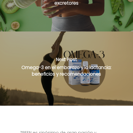
excretores
Next Post
Omega-3 en el embarazo y la lactancia:
beneficios y recomendaciones
ZREEN es sinónimo de gran pasión y