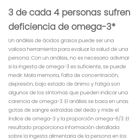
3 de cada 4 personas sufren
deficiencia de omega-3*
No hay productos en el carrito.
Un análisis de ácidos grasos puede ser una
valiosa herramienta para evaluar la salud de una
Ir A La Tienda
persona. Con un análisis, no es necesario adivinar
si la ingesta de omega-3 es suficiente, se puede
medir. Mala memoria, falta de concentración,
depresión, bajo estado de ánimo y fatiga son
algunos de los síntomas que pueden indicar una
carencia de omega-3. El análisis se basa en unas
gotas de sangre extraídas del dedo y mide el
índice de omega-3 y la proporción omega-6/3. El
resultado proporciona información detallada
sobre la ingesta alimentaria de la persona en los