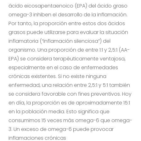
ácido eicosapentaenoico (EPA) del ácido graso
omega-3 inhiben el desarrollo de la inflamación.
Por tanto, la proporción entre estos dos ácidos
grasos puede utilizarse para evaluar la situación
inflamatoria (“inflamación silenciosa”) del
organismo. Una proporción de entre 1:1 y 2,5:1 (AA-
EPA) se considera terapéuticamente ventajosa,
especialmente en el caso de enfermedades
crónicas existentes. Si no existe ninguna
enfermedad, una relación entre 2,5:1 y 5:1 también
se considera favorable con fines preventivos. Hoy
en día, la proporción es de aproximadamente 15:1
en la población media. Esto significa que
consumimos 15 veces más omega-6 que omega-
3. Un exceso de omega-6 puede provocar
inflamaciones crónicas