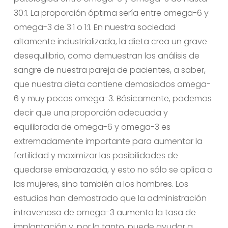
30:1. La proporción óptima sería entre omega-6 y
omega-3 de 3:1 o 1:1. En nuestra sociedad
altamente industrializada, la dieta crea un grave
desequilibrio, como demuestran los análisis de
sangre de nuestra pareja de pacientes, a saber,
que nuestra dieta contiene demasiados omega-
6 y muy pocos omega-3. Básicamente, podemos
decir que una proporción adecuada y
equilibrada de omega-6 y omega-3 es
extremadamente importante para aumentar la
fertilidad y maximizar las posibilidades de
quedarse embarazada, y esto no sólo se aplica a
las mujeres, sino también a los hombres. Los
estudios han demostrado que la administración
intravenosa de omega-3 aumenta la tasa de
implantación y, por lo tanto, puede ayudar a