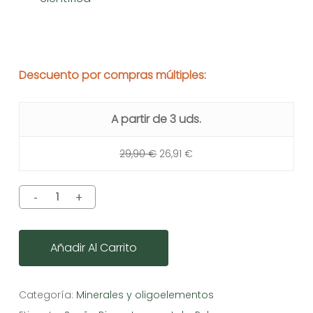
Descuento por compras múltiples:
A partir de 3 uds.
29,90
€
26,91
€
Añadir Al Carrito
Categoría:
Minerales y oligoelementos