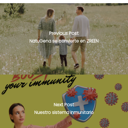
Previous Post
NatuGena se convierte en ZREEN
Next Post
Nuestro sistema inmunitario