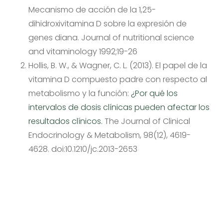
Mecanismo de acción de la 1,25-
dihidroxivitamina D sobre la expresión de
genes diana. Journal of nutritional science
and vitaminology 1992;19-26
Hollis, B. W., & Wagner, C. L. (2013). El papel de la
vitamina D compuesto padre con respecto al
metabolismo y la función:
¿Por qué los
intervalos de dosis clínicas pueden afectar los
resultados clínicos.
The Journal of Clinical
Endocrinology & Metabolism,
98
(12), 4619-
4628. doi:10.1210/jc.2013-2653